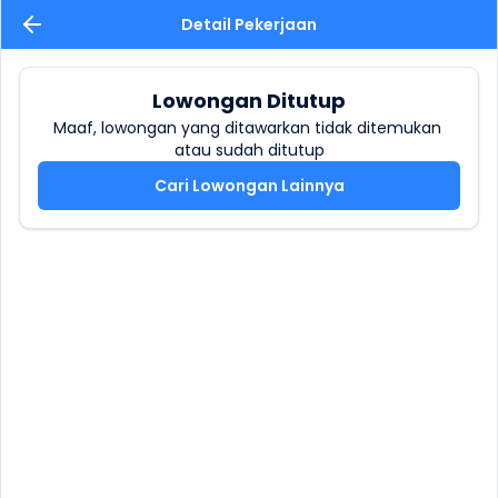
Detail Pekerjaan
Lowongan Ditutup
Maaf, lowongan yang ditawarkan tidak ditemukan 
atau sudah ditutup
Cari Lowongan Lainnya