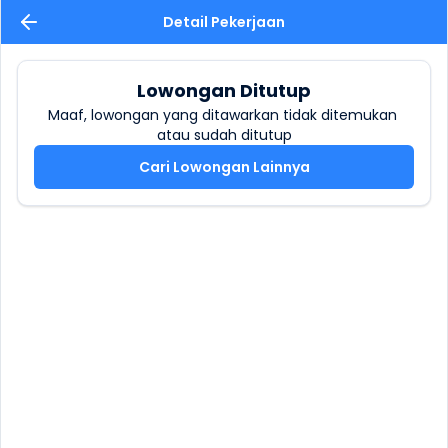
Detail Pekerjaan
Lowongan Ditutup
Maaf, lowongan yang ditawarkan tidak ditemukan 
atau sudah ditutup
Cari Lowongan Lainnya