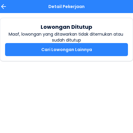
Detail Pekerjaan
Lowongan Ditutup
Maaf, lowongan yang ditawarkan tidak ditemukan atau 
sudah ditutup
Cari Lowongan Lainnya