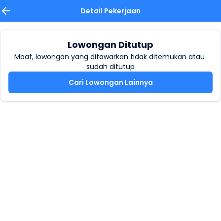
Detail Pekerjaan
Lowongan Ditutup
Maaf, lowongan yang ditawarkan tidak ditemukan atau 
sudah ditutup
Cari Lowongan Lainnya