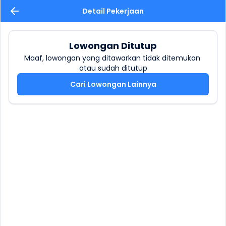
Detail Pekerjaan
Lowongan Ditutup
Maaf, lowongan yang ditawarkan tidak ditemukan 
atau sudah ditutup
Cari Lowongan Lainnya