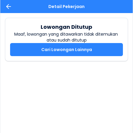
Detail Pekerjaan
Lowongan Ditutup
Maaf, lowongan yang ditawarkan tidak ditemukan 
atau sudah ditutup
Cari Lowongan Lainnya