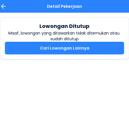
Detail Pekerjaan
Lowongan Ditutup
Maaf, lowongan yang ditawarkan tidak ditemukan atau 
sudah ditutup
Cari Lowongan Lainnya