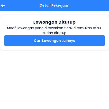
Detail Pekerjaan
Lowongan Ditutup
Maaf, lowongan yang ditawarkan tidak ditemukan atau 
sudah ditutup
Cari Lowongan Lainnya