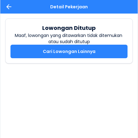
Detail Pekerjaan
Lowongan Ditutup
Maaf, lowongan yang ditawarkan tidak ditemukan 
atau sudah ditutup
Cari Lowongan Lainnya