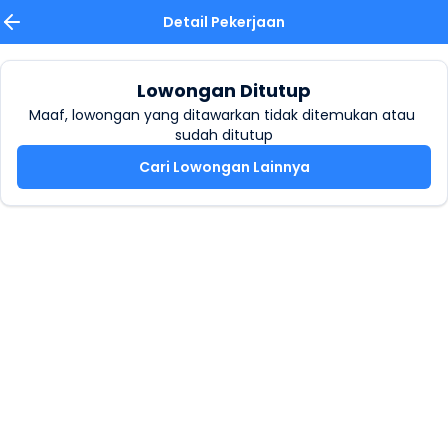
Detail Pekerjaan
Lowongan Ditutup
Maaf, lowongan yang ditawarkan tidak ditemukan atau 
sudah ditutup
Cari Lowongan Lainnya