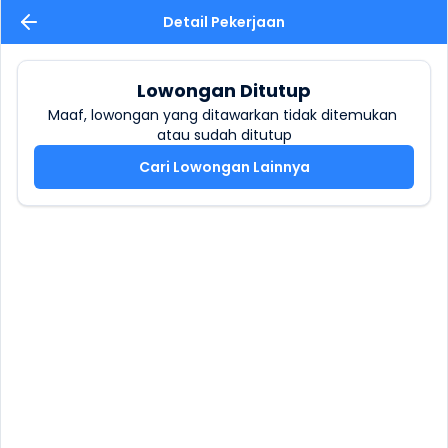
Detail Pekerjaan
Lowongan Ditutup
Maaf, lowongan yang ditawarkan tidak ditemukan 
atau sudah ditutup
Cari Lowongan Lainnya