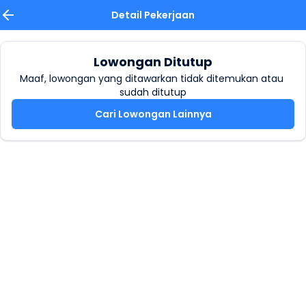
Detail Pekerjaan
Lowongan Ditutup
Maaf, lowongan yang ditawarkan tidak ditemukan atau 
sudah ditutup
Cari Lowongan Lainnya