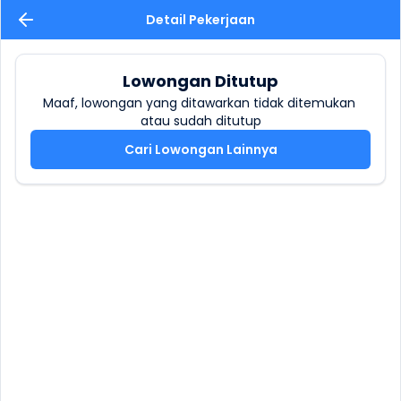
Detail Pekerjaan
Lowongan Ditutup
Maaf, lowongan yang ditawarkan tidak ditemukan 
atau sudah ditutup
Cari Lowongan Lainnya