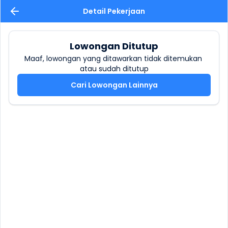
Detail Pekerjaan
Lowongan Ditutup
Maaf, lowongan yang ditawarkan tidak ditemukan 
atau sudah ditutup
Cari Lowongan Lainnya