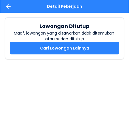
Detail Pekerjaan
Lowongan Ditutup
Maaf, lowongan yang ditawarkan tidak ditemukan 
atau sudah ditutup
Cari Lowongan Lainnya