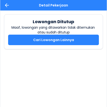
Detail Pekerjaan
Lowongan Ditutup
Maaf, lowongan yang ditawarkan tidak ditemukan 
atau sudah ditutup
Cari Lowongan Lainnya