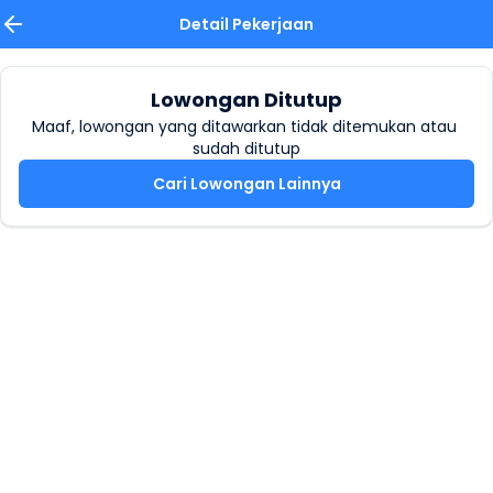
Detail Pekerjaan
Lowongan Ditutup
Maaf, lowongan yang ditawarkan tidak ditemukan atau 
sudah ditutup
Cari Lowongan Lainnya