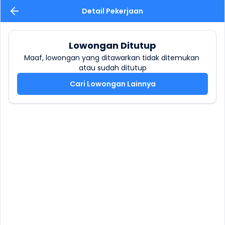
Detail Pekerjaan
Lowongan Ditutup
Maaf, lowongan yang ditawarkan tidak ditemukan 
atau sudah ditutup
Cari Lowongan Lainnya