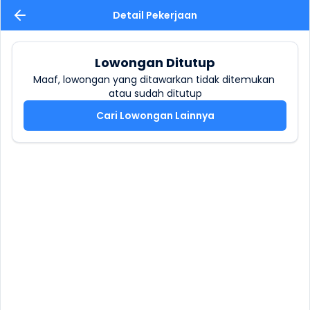
Detail Pekerjaan
Lowongan Ditutup
Maaf, lowongan yang ditawarkan tidak ditemukan 
atau sudah ditutup
Cari Lowongan Lainnya