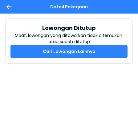
Detail Pekerjaan
Lowongan Ditutup
Maaf, lowongan yang ditawarkan tidak ditemukan 
atau sudah ditutup
Cari Lowongan Lainnya