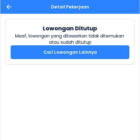
Detail Pekerjaan
Lowongan Ditutup
Maaf, lowongan yang ditawarkan tidak ditemukan 
atau sudah ditutup
Cari Lowongan Lainnya