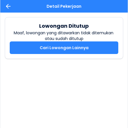
Detail Pekerjaan
Lowongan Ditutup
Maaf, lowongan yang ditawarkan tidak ditemukan 
atau sudah ditutup
Cari Lowongan Lainnya