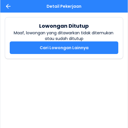
Detail Pekerjaan
Lowongan Ditutup
Maaf, lowongan yang ditawarkan tidak ditemukan 
atau sudah ditutup
Cari Lowongan Lainnya