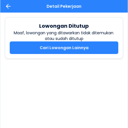
Detail Pekerjaan
Lowongan Ditutup
Maaf, lowongan yang ditawarkan tidak ditemukan 
atau sudah ditutup
Cari Lowongan Lainnya