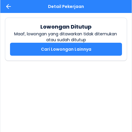
Detail Pekerjaan
Lowongan Ditutup
Maaf, lowongan yang ditawarkan tidak ditemukan 
atau sudah ditutup
Cari Lowongan Lainnya