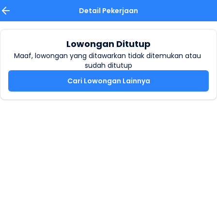
Detail Pekerjaan
Lowongan Ditutup
Maaf, lowongan yang ditawarkan tidak ditemukan atau 
sudah ditutup
Cari Lowongan Lainnya