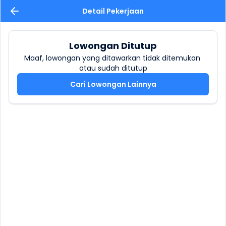
Detail Pekerjaan
Lowongan Ditutup
Maaf, lowongan yang ditawarkan tidak ditemukan 
atau sudah ditutup
Cari Lowongan Lainnya