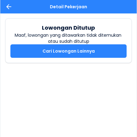
Detail Pekerjaan
Lowongan Ditutup
Maaf, lowongan yang ditawarkan tidak ditemukan 
atau sudah ditutup
Cari Lowongan Lainnya