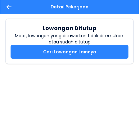
Detail Pekerjaan
Lowongan Ditutup
Maaf, lowongan yang ditawarkan tidak ditemukan 
atau sudah ditutup
Cari Lowongan Lainnya