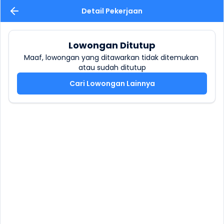
Detail Pekerjaan
Lowongan Ditutup
Maaf, lowongan yang ditawarkan tidak ditemukan 
atau sudah ditutup
Cari Lowongan Lainnya