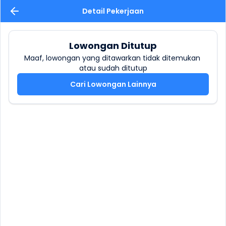
Detail Pekerjaan
Lowongan Ditutup
Maaf, lowongan yang ditawarkan tidak ditemukan 
atau sudah ditutup
Cari Lowongan Lainnya