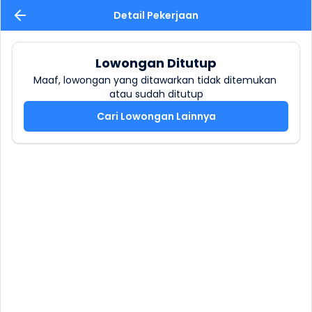
Detail Pekerjaan
Lowongan Ditutup
Maaf, lowongan yang ditawarkan tidak ditemukan 
atau sudah ditutup
Cari Lowongan Lainnya