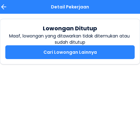
Detail Pekerjaan
Lowongan Ditutup
Maaf, lowongan yang ditawarkan tidak ditemukan atau 
sudah ditutup
Cari Lowongan Lainnya