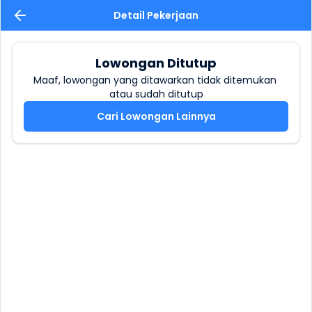
Detail Pekerjaan
Lowongan Ditutup
Maaf, lowongan yang ditawarkan tidak ditemukan 
atau sudah ditutup
Cari Lowongan Lainnya