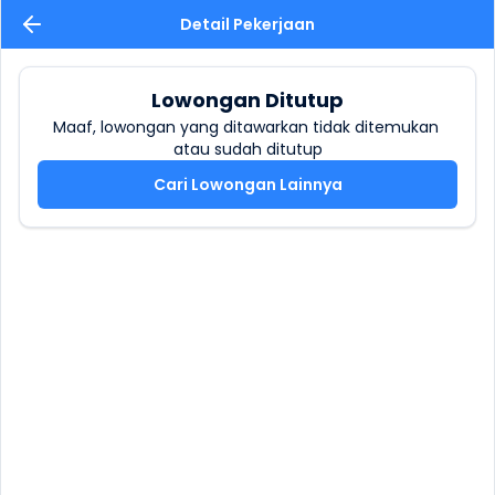
Detail Pekerjaan
Lowongan Ditutup
Maaf, lowongan yang ditawarkan tidak ditemukan 
atau sudah ditutup
Cari Lowongan Lainnya