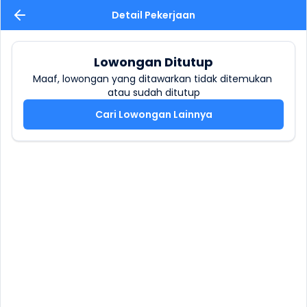
Detail Pekerjaan
Lowongan Ditutup
Maaf, lowongan yang ditawarkan tidak ditemukan 
atau sudah ditutup
Cari Lowongan Lainnya