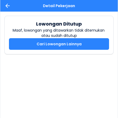
Detail Pekerjaan
Lowongan Ditutup
Maaf, lowongan yang ditawarkan tidak ditemukan 
atau sudah ditutup
Cari Lowongan Lainnya