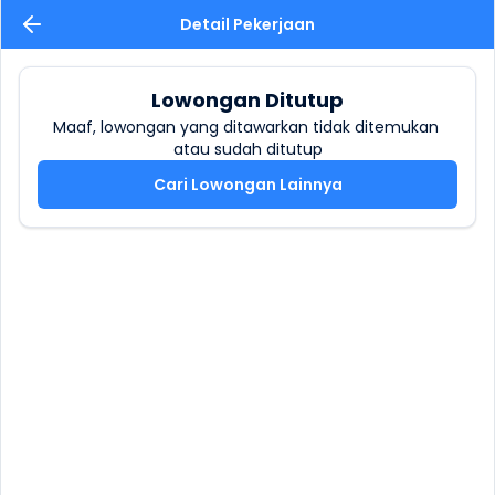
Detail Pekerjaan
Lowongan Ditutup
Maaf, lowongan yang ditawarkan tidak ditemukan 
atau sudah ditutup
Cari Lowongan Lainnya