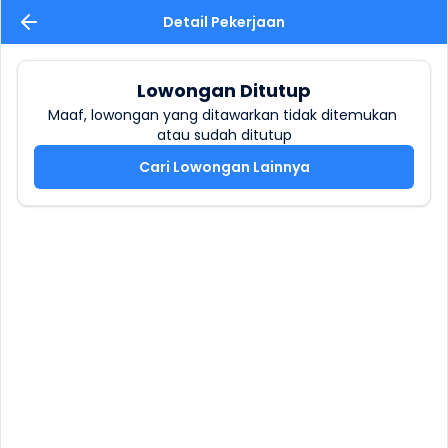
Detail Pekerjaan
Lowongan Ditutup
Maaf, lowongan yang ditawarkan tidak ditemukan 
atau sudah ditutup
Cari Lowongan Lainnya