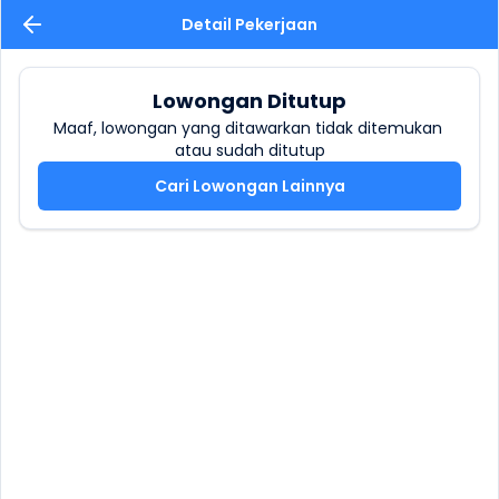
Detail Pekerjaan
Lowongan Ditutup
Maaf, lowongan yang ditawarkan tidak ditemukan 
atau sudah ditutup
Cari Lowongan Lainnya