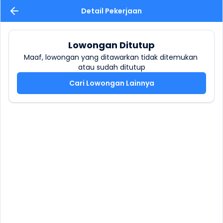
Detail Pekerjaan
Lowongan Ditutup
Maaf, lowongan yang ditawarkan tidak ditemukan 
atau sudah ditutup
Cari Lowongan Lainnya