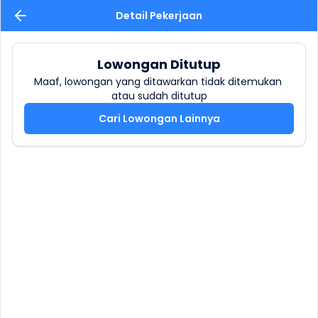
Detail Pekerjaan
Lowongan Ditutup
Maaf, lowongan yang ditawarkan tidak ditemukan 
atau sudah ditutup
Cari Lowongan Lainnya