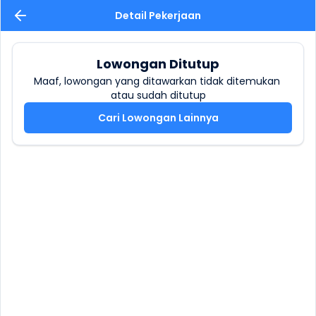
Detail Pekerjaan
Lowongan Ditutup
Maaf, lowongan yang ditawarkan tidak ditemukan 
atau sudah ditutup
Cari Lowongan Lainnya