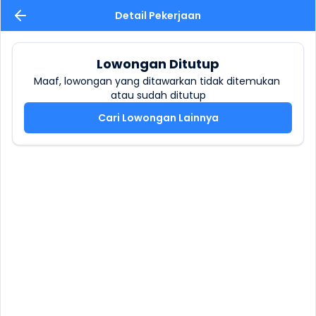
Detail Pekerjaan
Lowongan Ditutup
Maaf, lowongan yang ditawarkan tidak ditemukan 
atau sudah ditutup
Cari Lowongan Lainnya