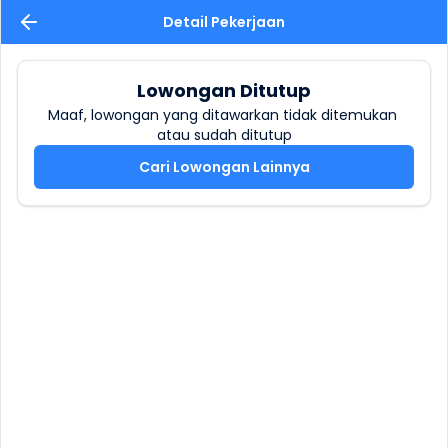
Detail Pekerjaan
Lowongan Ditutup
Maaf, lowongan yang ditawarkan tidak ditemukan 
atau sudah ditutup
Cari Lowongan Lainnya