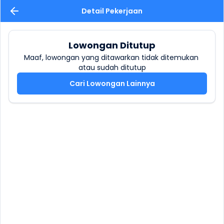
Detail Pekerjaan
Lowongan Ditutup
Maaf, lowongan yang ditawarkan tidak ditemukan 
atau sudah ditutup
Cari Lowongan Lainnya