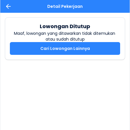
Detail Pekerjaan
Lowongan Ditutup
Maaf, lowongan yang ditawarkan tidak ditemukan 
atau sudah ditutup
Cari Lowongan Lainnya