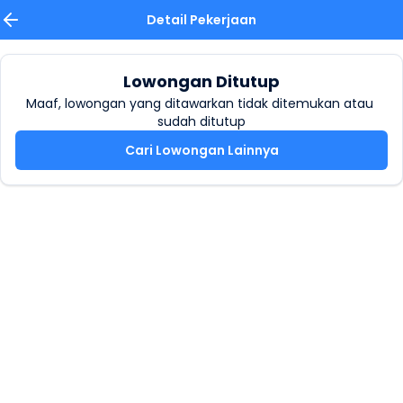
Detail Pekerjaan
Lowongan Ditutup
Maaf, lowongan yang ditawarkan tidak ditemukan atau 
sudah ditutup
Cari Lowongan Lainnya