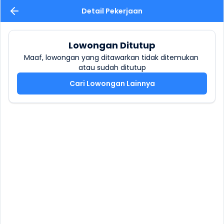
Detail Pekerjaan
Lowongan Ditutup
Maaf, lowongan yang ditawarkan tidak ditemukan 
atau sudah ditutup
Cari Lowongan Lainnya