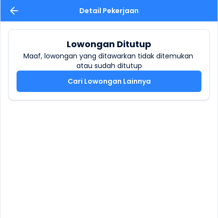
Detail Pekerjaan
Lowongan Ditutup
Maaf, lowongan yang ditawarkan tidak ditemukan 
atau sudah ditutup
Cari Lowongan Lainnya